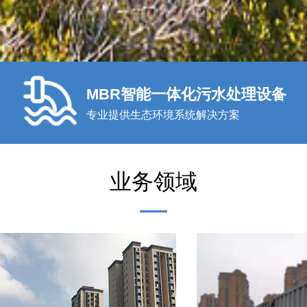
MBR智能一体化污水处理设备
专业提供生态环境系统解决方案
业务领域